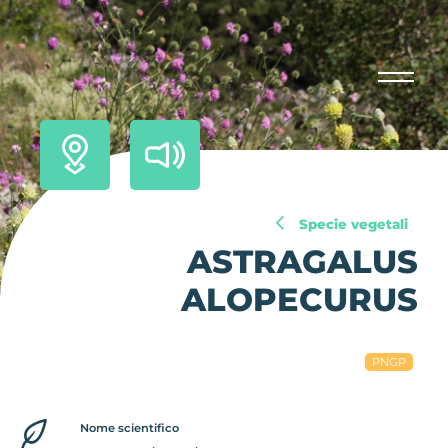
Specie vegetali
ASTRAGALUS
ALOPECURUS
PNGP
Nome scientifico